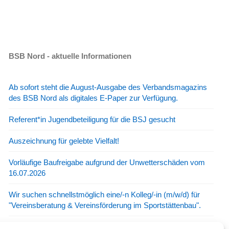
BSB Nord - aktuelle Informationen
Ab sofort steht die August-Ausgabe des Verbandsmagazins
des BSB Nord als digitales E-Paper zur Verfügung.
Referent*in Jugendbeteiligung für die BSJ gesucht
Auszeichnung für gelebte Vielfalt!
Vorläufige Baufreigabe aufgrund der Unwetterschäden vom
16.07.2026
Wir suchen schnellstmöglich eine/-n Kolleg/-in (m/w/d) für
"Vereinsberatung & Vereinsförderung im Sportstättenbau".