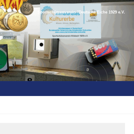
Sportschützenverein "Deutsche Eiche 1929 e.V.