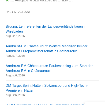
.... Ausgabe WSLB 08.2026 ist ONLINE ....
DSB RSS-Feed
Bildung: Lehrreferenten der Landesverbände tagen in
Wiesbaden
August 7, 2026
Armbrust-EM Châteauroux: Weitere Medaillen bei der
Armbrust Europameisterschaft in Châteauroux
August 7, 2026
Armbrust-EM Châteauroux: Paukenschlag zum Start der
Armbrust-EM in Châteauroux
August 6, 2026
DM Target Sprint Hatten: Spitzensport und High-Tech-
Premiere in Hatten
August 6, 2026