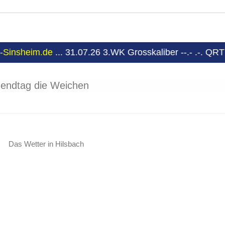
...
31.07.26 3.WK Grosskaliber
--.- .-. QRT
gendtag die Weichen
Das Wetter in Hilsbach