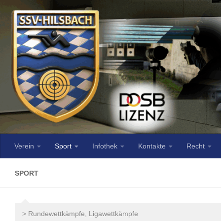
Verein
Sport
Infothek
Kontakte
Recht
SPORT
> Rundewettkämpfe, Ligawettkämpfe