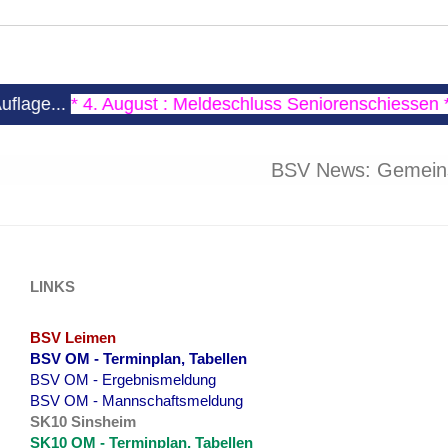
 August : Meldeschluss Seniorenschiessen *
...
Ergebniss
BSV News: Gemeinsa
LINKS
BSV Leimen
BSV OM - Terminplan, Tabellen
BSV OM - Ergebnismeldung
BSV OM - Mannschaftsmeldung
SK10 Sinsheim
SK10 OM - Terminplan, Tabellen